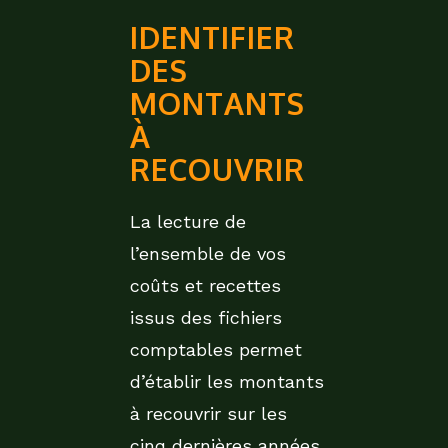
IDENTIFIER
DES
MONTANTS
À
RECOUVRIR
La lecture de
l’ensemble de vos
coûts et recettes
issus des fichiers
comptables permet
d’établir les montants
à recouvrir sur les
cinq dernières années.