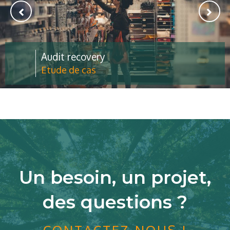
Achats éco-resp
Etude de cas
Un besoin, un projet,
des questions ?
CONTACTEZ-NOUS !