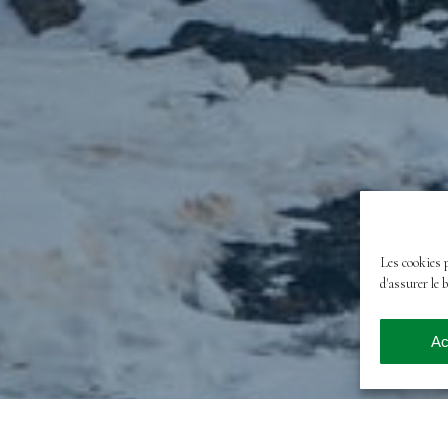
Les cookies 
d'assurer le 
Ac