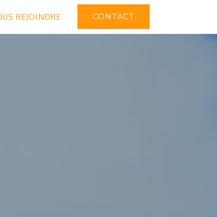
US REJOINDRE
CONTACT